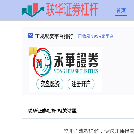
首页
正规配资平台排行
已收录
999
+家平台
联华证券杠杆 相关话题
资开户流程详解，快速开通指