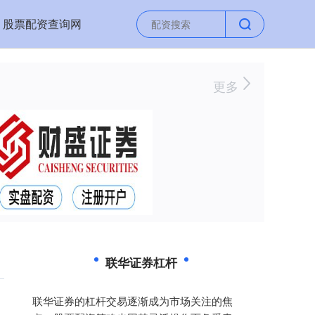
股票配资查询网
更多
联华证券杠杆
联华证券的杠杆交易逐渐成为市场关注的焦