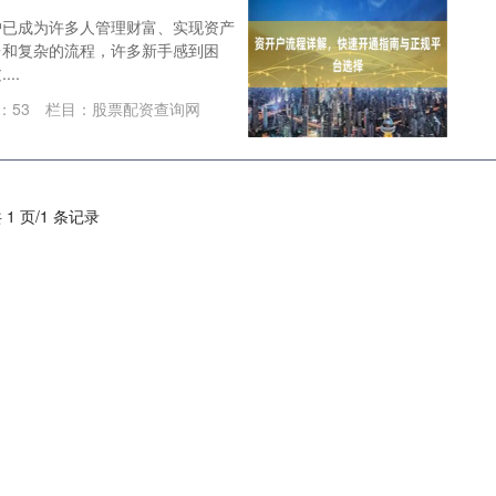
户已成为许多人管理财富、实现资产
台和复杂的流程，许多新手感到困
..
：
53
栏目：
股票配资查询网
 1 页/1 条记录