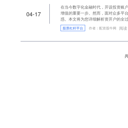
在当今数字化金融时代，开设投资账
04-17
增值的重要一步。然而，面对众多平
惑。本文将为您详细解析资开户的全过..
阅读
股票杠杆平台
作者：配资股牛网
共