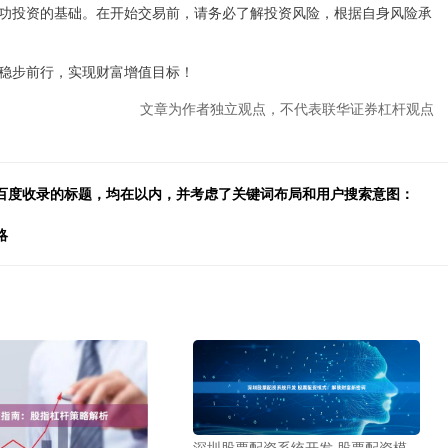
功投资的基础。在开始交易前，请务必了解投资风险，根据自身风险承
稳步前行，实现财富增值目标！
文章为作者独立观点，不代表联华证券杠杆观点
合百度收录的标题，均在以内，并考虑了关键词布局和用户搜索意图：
略
深圳股票配资系统开发 股票配资模