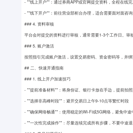
- **线上开户**：通过券商APP或官网提交资料，全程在线
- **线下开户**：前往营业部柜台办理，适合需要面对面咨
### 4. 资料审核
平台会对提交的资料进行审核，通常需要1-3个工作日。审
### 5. 账户激活
按照指引完成账户激活，设置交易密码、资金密码等，并绑
## 二、快速开通指南
### 1. 线上开户加速技巧
- **提前准备材料**：将身份证、银行卡放在手边，提前拍
- **选择非高峰时段**：避开交易日上午9-10点等繁忙时段
- **确保网络畅通**：使用稳定的Wi-Fi或5G网络，避免中
- **一次性完成操作**：尽量连续完成所有步骤，不要中途