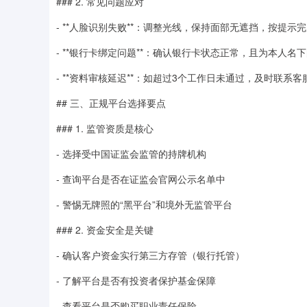
### 2. 常见问题应对
- **人脸识别失败**：调整光线，保持面部无遮挡，按提示
- **银行卡绑定问题**：确认银行卡状态正常，且为本人名
- **资料审核延迟**：如超过3个工作日未通过，及时联系客
## 三、正规平台选择要点
### 1. 监管资质是核心
- 选择受中国证监会监管的持牌机构
- 查询平台是否在证监会官网公示名单中
- 警惕无牌照的“黑平台”和境外无监管平台
### 2. 资金安全是关键
- 确认客户资金实行第三方存管（银行托管）
- 了解平台是否有投资者保护基金保障
- 查看平台是否购买职业责任保险