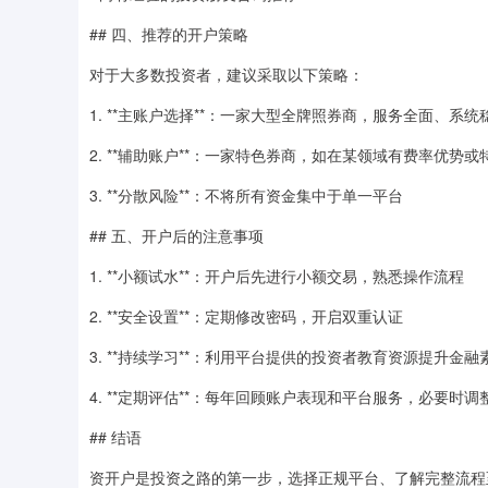
## 四、推荐的开户策略
对于大多数投资者，建议采取以下策略：
1. **主账户选择**：一家大型全牌照券商，服务全面、系统
2. **辅助账户**：一家特色券商，如在某领域有费率优势或
3. **分散风险**：不将所有资金集中于单一平台
## 五、开户后的注意事项
1. **小额试水**：开户后先进行小额交易，熟悉操作流程
2. **安全设置**：定期修改密码，开启双重认证
3. **持续学习**：利用平台提供的投资者教育资源提升金融
4. **定期评估**：每年回顾账户表现和平台服务，必要时调
## 结语
资开户是投资之路的第一步，选择正规平台、了解完整流程