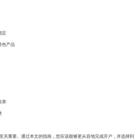
稳定
特色产品
素养
整
至关重要。通过本文的指南，您应该能够更从容地完成开户，并选择到