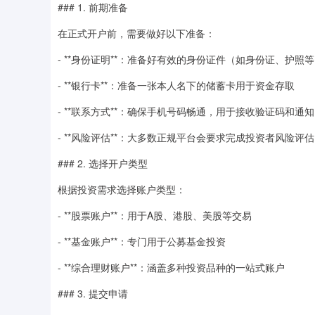
### 1. 前期准备
在正式开户前，需要做好以下准备：
- **身份证明**：准备好有效的身份证件（如身份证、护照
- **银行卡**：准备一张本人名下的储蓄卡用于资金存取
- **联系方式**：确保手机号码畅通，用于接收验证码和通知
- **风险评估**：大多数正规平台会要求完成投资者风险评
### 2. 选择开户类型
根据投资需求选择账户类型：
- **股票账户**：用于A股、港股、美股等交易
- **基金账户**：专门用于公募基金投资
- **综合理财账户**：涵盖多种投资品种的一站式账户
### 3. 提交申请