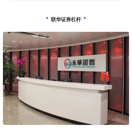
联华证券杠杆