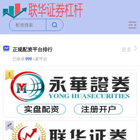
正规配资平台排行
更多
已收录
999
+家平台