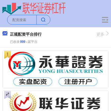
正规配资平台排行
更多
已收录
999
+家平台