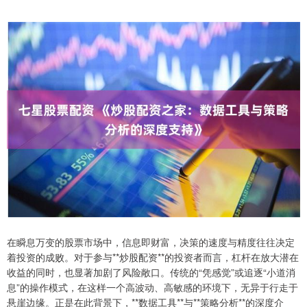
在瞬息万变的股票市场中，信息即财富，决策的速度与精度往往决定
着投资的成败。对于参与**炒股配资**的投资者而言，杠杆在放大潜在
收益的同时，也显著加剧了风险敞口。传统的“凭感觉”或追逐“小道消
息”的操作模式，在这样一个高波动、高敏感的环境下，无异于行走于
悬崖边缘。正是在此背景下，**数据工具**与**策略分析**的深度介