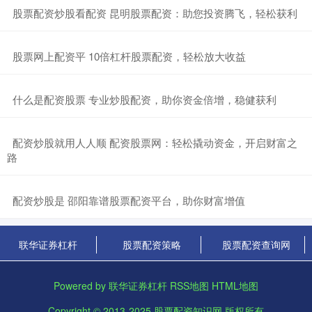
​股票配资炒股看配资 昆明股票配资：助您投资腾飞，轻松获利
​股票网上配资平 10倍杠杆股票配资，轻松放大收益
​什么是配资股票 专业炒股配资，助你资金倍增，稳健获利
​配资炒股就用人人顺 配资股票网：轻松撬动资金，开启财富之
路
​配资炒股是 邵阳靠谱股票配资平台，助你财富增值
联华证券杠杆
股票配资策略
股票配资查询网
Powered by
联华证券杠杆
RSS地图
HTML地图
Copyright
© 2013-2025
股票配资知识网
版权所有