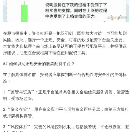
在股市投资中，资金杠杆是一把双刃剑，既能放大收益，也可能加剧
风险。因此，选择一个正规、安全、可靠的炒股配资平台至关重要。
本文将为您梳理当前市场上备受认可的正规炒股配资平台，并提供选
择建议，助您在合规框架下理性使用配资工具。
## 如何识别正规安全的股票配资平台？
在了解具体排名前，投资者应掌握判断平台合规性与安全性的关键标
准：
1. **监管与资质**：正规平台通常具备相关金融信息服务资质，运营透
明，受市场监管。
2. **资金存管**：用户资金应与平台运营资金严格分离，由第三方银行
或持牌机构存管。
3. **风控体系**：完善的风险控制机制，包括预警线、平仓线设置，避