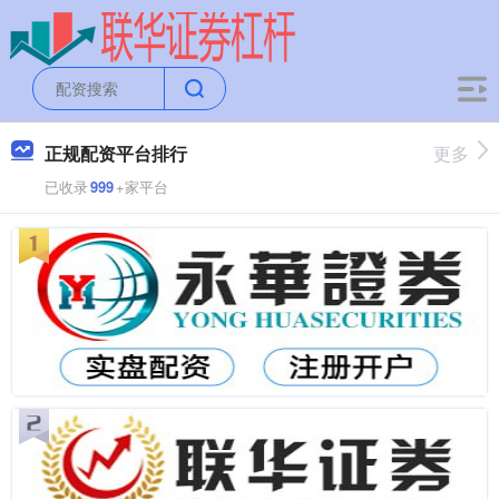
正规配资平台排行
更多
已收录
999
+家平台