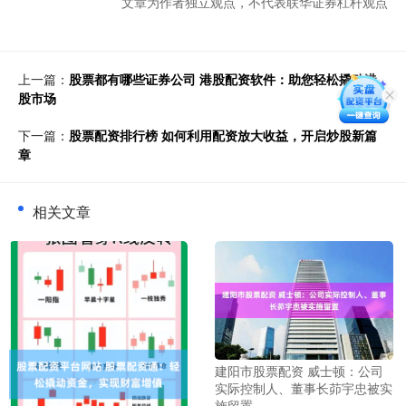
文章为作者独立观点，不代表联华证券杠杆观点
上一篇：
股票都有哪些证券公司 港股配资软件：助您轻松撬动港
股市场
下一篇：
股票配资排行榜 如何利用配资放大收益，开启炒股新篇
章
相关文章
建阳市股票配资 威士顿：公司
实际控制人、董事长茆宇忠被实
施留置